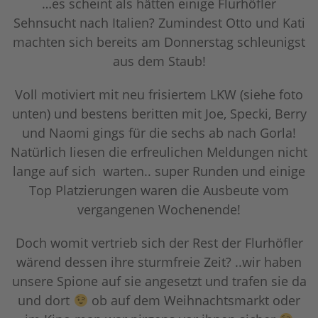
…es scheint als hätten einige Flurhöfler
Sehnsucht nach Italien? Zumindest Otto und Kati
machten sich bereits am Donnerstag schleunigst
aus dem Staub!
Voll motiviert mit neu frisiertem LKW (siehe foto
unten) und bestens beritten mit Joe, Specki, Berry
und Naomi gings für die sechs ab nach Gorla!
Natürlich liesen die erfreulichen Meldungen nicht
lange auf sich warten.. super Runden und einige
Top Platzierungen waren die Ausbeute vom
vergangenen Wochenende!
Doch womit vertrieb sich der Rest der Flurhöfler
wärend dessen ihre sturmfreie Zeit? ..wir haben
unsere Spione auf sie angesetzt und trafen sie da
und dort
ob auf dem Weihnachtsmarkt oder