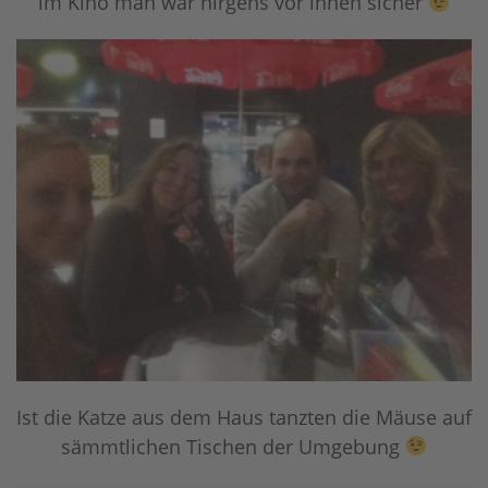
im Kino man war nirgens vor ihnen sicher
Ist die Katze aus dem Haus tanzten die Mäuse auf
sämmtlichen Tischen der Umgebung