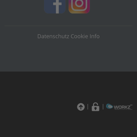
Datenschutz
Cookie Info
|
|