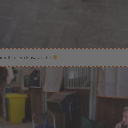
r mit vollem Einsatz dabei