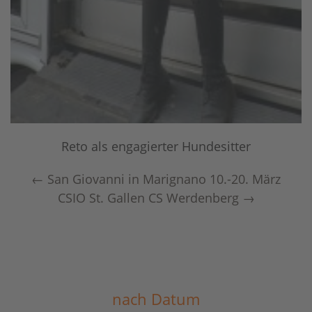
Reto als engagierter Hundesitter
←
San Giovanni in Marignano 10.-20. März
CSIO St. Gallen CS Werdenberg
→
nach Datum