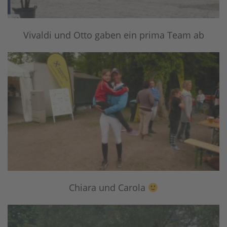
Vivaldi und Otto gaben ein prima Team ab
Chiara und Carola