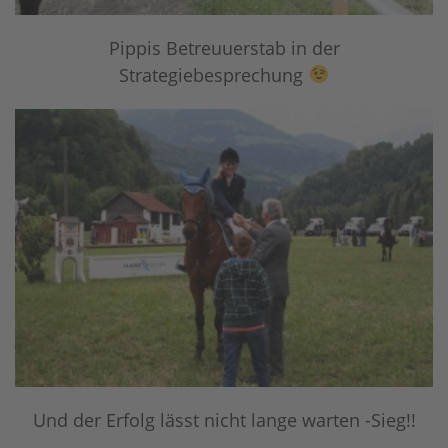
Pippis Betreuuerstab in der
Strategiebesprechung
Und der Erfolg lässt nicht lange warten -Sieg!!