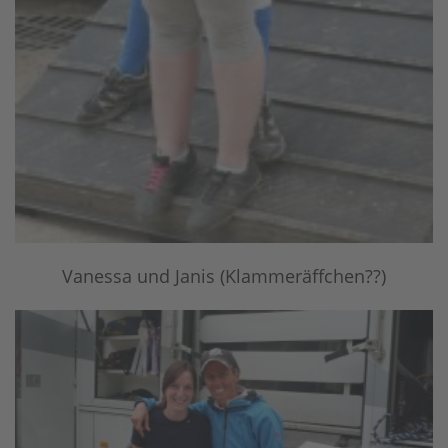
Vanessa und Janis (Klammeräffchen??)