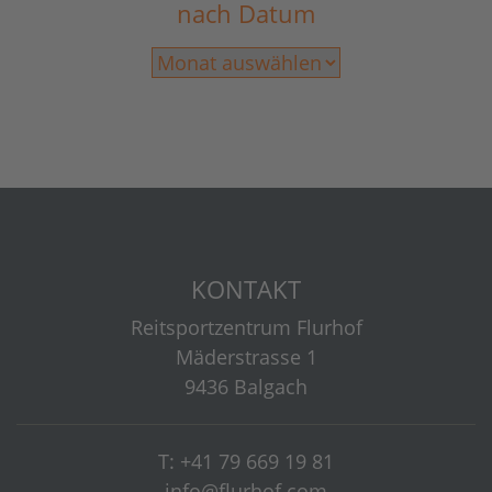
nach Datum
KONTAKT
Reitsportzentrum Flurhof
Mäderstrasse 1
9436 Balgach
T: +41 79 669 19 81
info@flurhof.com