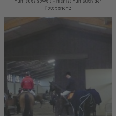
nun ist es soweit – hier ist nun auch der
Fotobericht: