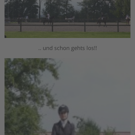
.. und schon gehts los!!