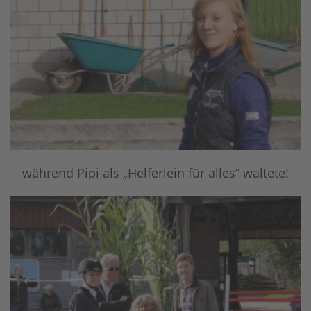
während Pipi als „Helferlein für alles“ waltete!