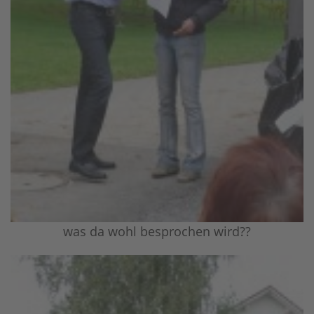
was da wohl besprochen wird??