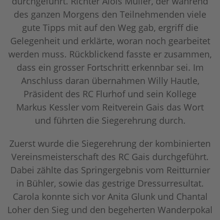
durchgeführt. Richter Alois Müller, der während
des ganzen Morgens den Teilnehmenden viele
gute Tipps mit auf den Weg gab, ergriff die
Gelegenheit und erklärte, woran noch gearbeitet
werden muss. Rückblickend fasste er zusammen,
dass ein grosser Fortschritt erkennbar sei. Im
Anschluss daran übernahmen Willy Hautle,
Präsident des RC Flurhof und sein Kollege
Markus Kessler vom Reitverein Gais das Wort
und führten die Siegerehrung durch.
Zuerst wurde die Siegerehrung der kombinierten
Vereinsmeisterschaft des RC Gais durchgeführt.
Dabei zählte das Springergebnis vom Reitturnier
in Bühler, sowie das gestrige Dressurresultat.
Carola konnte sich vor Anita Glunk und Chantal
Loher den Sieg und den begeherten Wanderpokal