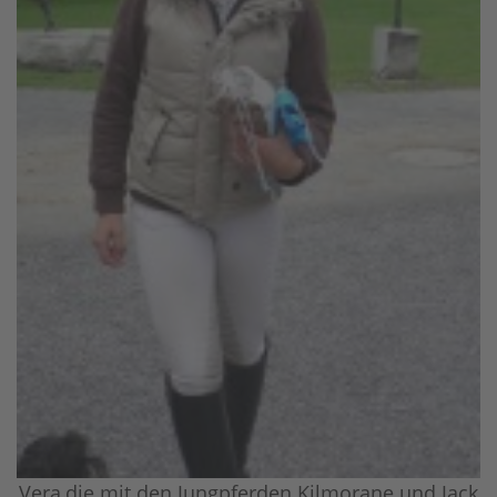
Vera,die mit den Jungpferden Kilmorane und Jack